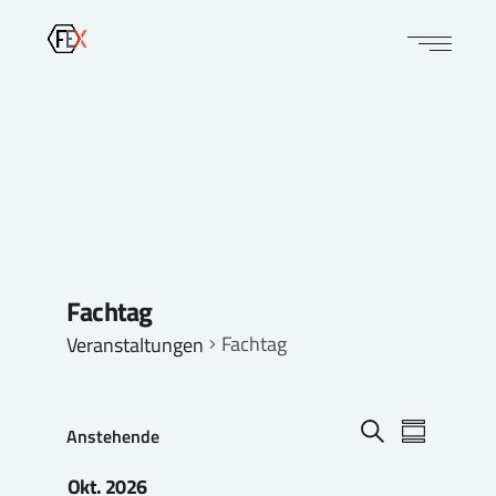
Fachtag
Fachtag
Veranstaltungen
V
V
Anstehende
e
e
Zusammenf
r
r
Datum
Suche
a
Okt. 2026
a
auswählen.