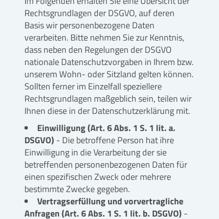
Im Folgenden erhalten Sie eine Übersicht der
Rechtsgrundlagen der DSGVO, auf deren
Basis wir personenbezogene Daten
verarbeiten. Bitte nehmen Sie zur Kenntnis,
dass neben den Regelungen der DSGVO
nationale Datenschutzvorgaben in Ihrem bzw.
unserem Wohn- oder Sitzland gelten können.
Sollten ferner im Einzelfall speziellere
Rechtsgrundlagen maßgeblich sein, teilen wir
Ihnen diese in der Datenschutzerklärung mit.
Einwilligung (Art. 6 Abs. 1 S. 1 lit. a.
DSGVO)
- Die betroffene Person hat ihre
Einwilligung in die Verarbeitung der sie
betreffenden personenbezogenen Daten für
einen spezifischen Zweck oder mehrere
bestimmte Zwecke gegeben.
Vertragserfüllung und vorvertragliche
Anfragen (Art. 6 Abs. 1 S. 1 lit. b. DSGVO)
-