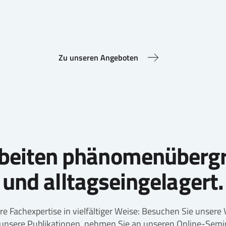
Zu unseren Angeboten
rbeiten phänomenübergr
und alltagseingelagert.
e Fachexpertise in vielfältiger Weise: Besuchen Sie unsere
unsere Publikationen, nehmen Sie an unseren Online-Semin