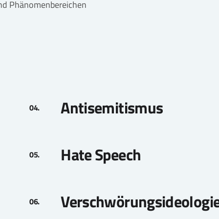
 und Phänomenbereichen
Antisemitismus
Hate Speech
Verschwörungsideologi