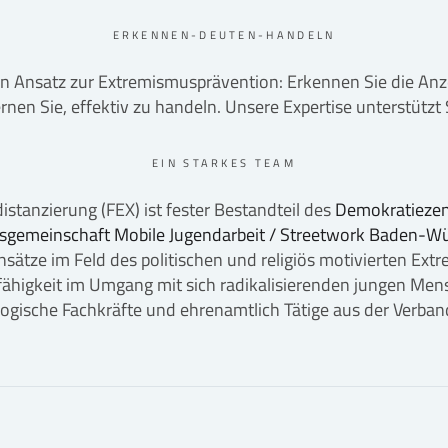
ERKENNEN-DEUTEN-HANDELN
n Ansatz zur Extremismusprävention: Erkennen Sie die Anze
rnen Sie, effektiv zu handeln. Unsere Expertise unterstützt S
EIN STARKES TEAM
stanzierung (FEX) ist fester Bestandteil des
Demokratieze
sgemeinschaft Mobile Jugendarbeit / Streetwork Baden-Wür
sätze im Feld des politischen und religiös motivierten Extr
ähigkeit im Umgang mit sich radikalisierenden jungen Mens
gogische Fachkräfte und ehrenamtlich Tätige aus der Verban