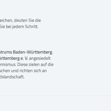
ichen, deuten Sie die
ie bei jedem Schritt.
ntrums Baden-Württemberg
.
ttemberg e. V.
angesiedelt
emismus. Diese zielen auf die
chen und richten sich an
dslandschaft.