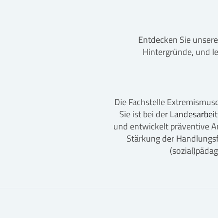
Entdecken Sie unsere
Hintergründe, und le
Die Fachstelle Extremismusdi
Sie ist bei der
Landesarbeit
und entwickelt präventive An
Stärkung der Handlungsf
(sozial)päda