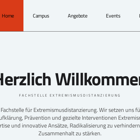
Home
Campus
Angebote
Events
Herzlich Willkomme
FACHSTELLE EXTREMISMUSDISTANZIERUNG
Fachstelle für Extremismusdistanzierung. Wir setzen uns für
Aufklärung, Prävention und gezielte Interventionen Extremis
ertise und innovative Ansätze, Radikalisierung zu verhinder
Zusammenhalt zu stärken.