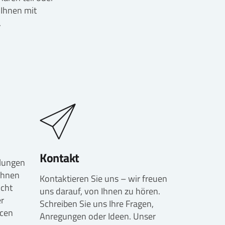
 Ihnen mit
.
Kontakt
lungen
 Ihnen
Kontaktieren Sie uns – wir freuen
icht
uns darauf, von Ihnen zu hören.
er
Schreiben Sie uns Ihre Fragen,
rcen
Anregungen oder Ideen. Unser