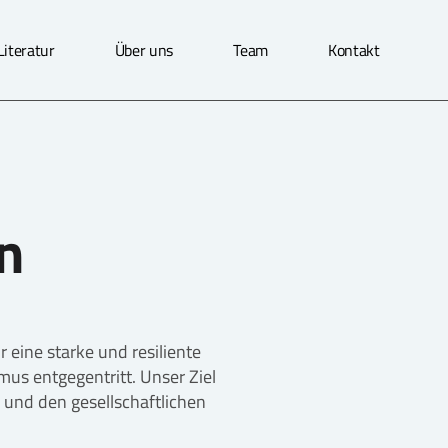
Literatur
Über uns
Team
Kontakt
n
 eine starke und resiliente
mus entgegentritt. Unser Ziel
n und den gesellschaftlichen