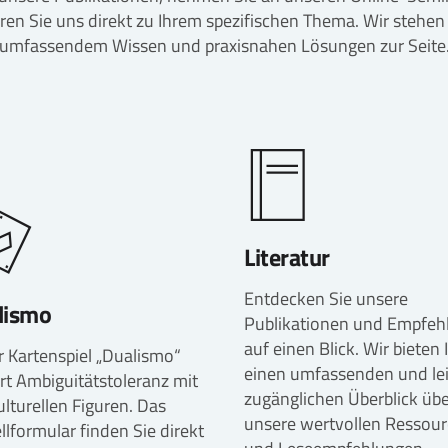
ren Sie uns direkt zu Ihrem spezifischen Thema. Wir stehen
umfassendem Wissen und praxisnahen Lösungen zur Seite
Literatur
Entdecken Sie unsere
lismo
Publikationen und Empfeh
auf einen Blick. Wir bieten
 Kartenspiel „Dualismo“
einen umfassenden und le
rt Ambiguitätstoleranz mit
zugänglichen Überblick üb
lturellen Figuren. Das
unsere wertvollen Ressou
llformular finden Sie direkt