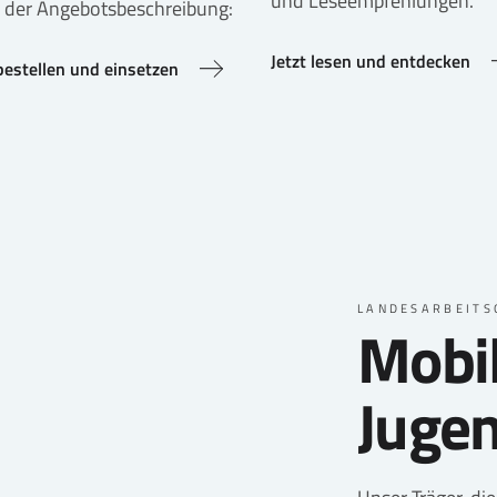
und Leseempfehlungen.
 der Angebotsbeschreibung:
Jetzt lesen und entdecken
 bestellen und einsetzen
LANDESARBEITS
Mobi
Jugen