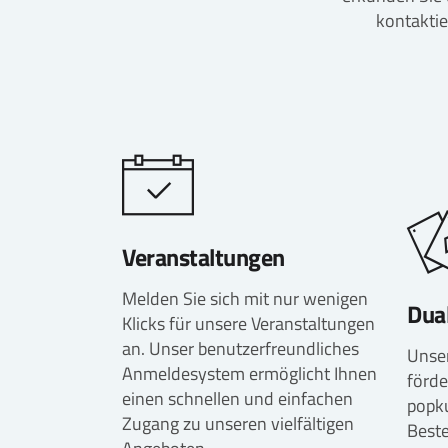
kontaktie
Veranstaltungen
Melden Sie sich mit nur wenigen
Dua
Klicks für unsere Veranstaltungen
an. Unser benutzerfreundliches
Unser
Anmeldesystem ermöglicht Ihnen
förde
einen schnellen und einfachen
popku
Zugang zu unseren vielfältigen
Beste