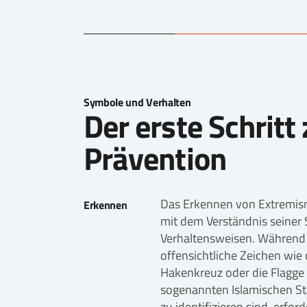
Symbole und Verhalten
Der erste Schritt 
Prävention
Das Erkennen von Extremis
Erkennen
mit dem Verständnis seiner
Verhaltensweisen. Während
offensichtliche Zeichen wie
Hakenkreuz oder die Flagge
sogenannten Islamischen Sta
zu identifizieren sind, erfor