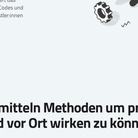
 Codes und
tler:innen
mitteln Methoden um p
 vor Ort wirken zu kön