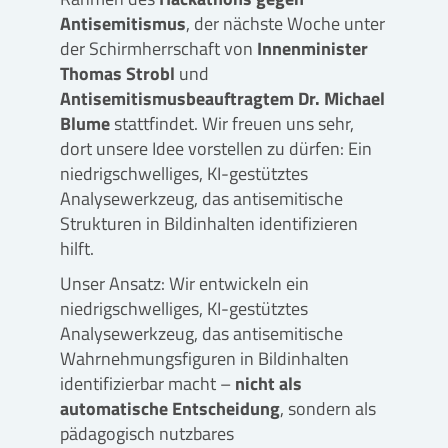
Antisemitismus
, der nächste Woche unter
der Schirmherrschaft von
Innenminister
Thomas Strobl
und
Antisemitismusbeauftragtem Dr. Michael
Blume
stattfindet. Wir freuen uns sehr,
dort unsere Idee vorstellen zu dürfen: Ein
niedrigschwelliges, KI-gestütztes
Analysewerkzeug, das antisemitische
Strukturen in Bildinhalten identifizieren
hilft.
Unser Ansatz: Wir entwickeln ein
niedrigschwelliges, KI-gestütztes
Analysewerkzeug, das antisemitische
Wahrnehmungsfiguren in Bildinhalten
identifizierbar macht –
nicht als
automatische Entscheidung
, sondern als
pädagogisch nutzbares