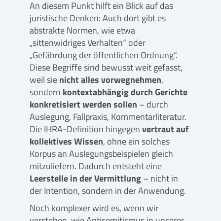
An diesem Punkt hilft ein Blick auf das
juristische Denken: Auch dort gibt es
abstrakte Normen, wie etwa
„sittenwidriges Verhalten“ oder
„Gefährdung der öffentlichen Ordnung“.
Diese Begriffe sind bewusst weit gefasst,
weil sie
nicht alles vorwegnehmen
,
sondern
kontextabhängig durch Gerichte
konkretisiert werden sollen
– durch
Auslegung, Fallpraxis, Kommentarliteratur.
Die IHRA-Definition hingegen
vertraut auf
kollektives Wissen
, ohne ein solches
Korpus an Auslegungsbeispielen gleich
mitzuliefern. Dadurch entsteht eine
Leerstelle in der Vermittlung
– nicht in
der Intention, sondern in der Anwendung.
Noch komplexer wird es, wenn wir
verstehen, wie Antisemitismus in unserer