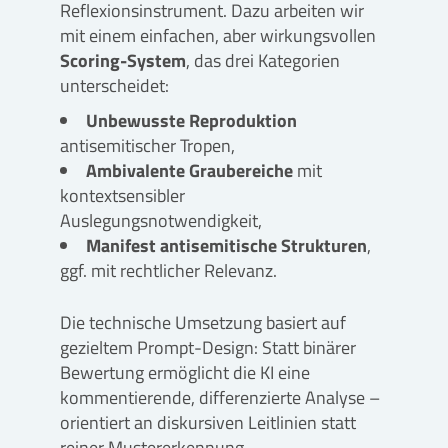
Reflexionsinstrument. Dazu arbeiten wir
mit einem einfachen, aber wirkungsvollen
Scoring-System
, das drei Kategorien
unterscheidet:
Unbewusste Reproduktion
antisemitischer Tropen,
Ambivalente Graubereiche
mit
kontextsensibler
Auslegungsnotwendigkeit,
Manifest antisemitische Strukturen
,
ggf. mit rechtlicher Relevanz.
Die technische Umsetzung basiert auf
gezieltem Prompt-Design: Statt binärer
Bewertung ermöglicht die KI eine
kommentierende, differenzierte Analyse –
orientiert an diskursiven Leitlinien statt
reiner Mustererkennung.