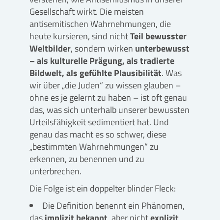
Gesellschaft wirkt. Die meisten
antisemitischen Wahrnehmungen, die
heute kursieren, sind nicht
Teil bewusster
Weltbilder
, sondern wirken
unterbewusst
– als kulturelle Prägung, als tradierte
Bildwelt, als gefühlte Plausibilität
. Was
wir über „die Juden“ zu wissen glauben –
ohne es je gelernt zu haben – ist oft genau
das, was sich unterhalb unserer bewussten
Urteilsfähigkeit sedimentiert hat. Und
genau das macht es so schwer, diese
„bestimmten Wahrnehmungen“ zu
erkennen, zu benennen und zu
unterbrechen.
Die Folge ist ein doppelter blinder Fleck:
Die Definition benennt ein Phänomen,
das
implizit bekannt
, aber nicht
explizit