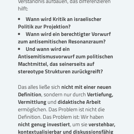
Verständnis aufbauen, das differenzieren
hilft:
Wann wird Kritik an israelischer
Politik zur Projektion?
Wann wird ein berechtigter Vorwurf
zum antisemitischen Resonanzraum?
Und wann wird ein
Antisemitismusvorwurf zum politischen
Machtmittel, das seinerseits auf
stereotype Strukturen zurückgreift?
Das alles ließe sich
nicht mit einer neuen
Definition
, sondern nur durch
Vertiefung,
Vermittlung
und
didaktische Arbeit
ermöglichen. Das Problem ist nicht die
Definition. Das Problem ist: Wir haben
nicht genug investiert
, um sie
verstehbar,
kontextualisierbar
und diskussionsfähig