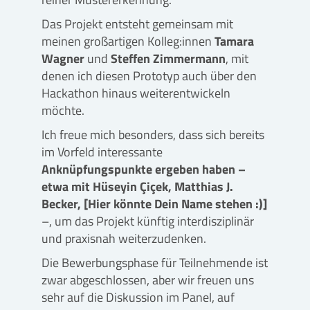
Das Projekt entsteht gemeinsam mit
meinen großartigen Kolleg:innen
Tamara
Wagner
und
Steffen Zimmermann
, mit
denen ich diesen Prototyp auch über den
Hackathon hinaus weiterentwickeln
möchte.
Ich freue mich besonders, dass sich bereits
im Vorfeld interessante
Anknüpfungspunkte ergeben haben –
etwa mit Hüseyin Çiçek, Matthias J.
Becker, [Hier könnte Dein Name stehen :)]
–, um das Projekt künftig interdisziplinär
und praxisnah weiterzudenken.
Die Bewerbungsphase für Teilnehmende ist
zwar abgeschlossen, aber wir freuen uns
sehr auf die Diskussion im Panel, auf