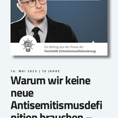
16. MAI 2025
10 JAHRE
Warum wir keine
neue
Antisemitismusdefi
nition brauchen –