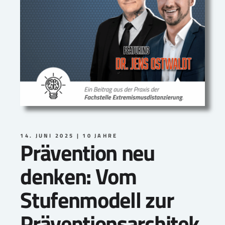
14. JUNI 2025
10 JAHRE
Prävention neu
denken: Vom
Stufenmodell zur
Präventionsarchitek