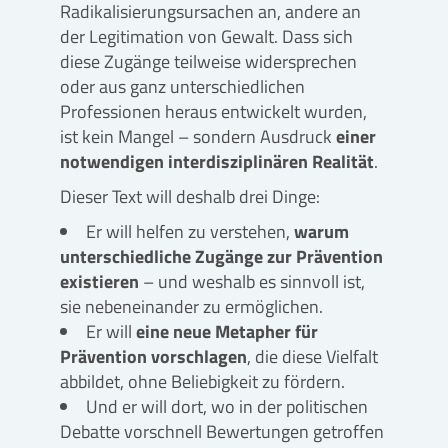
Radikalisierungsursachen an, andere an
der Legitimation von Gewalt. Dass sich
diese Zugänge teilweise widersprechen
oder aus ganz unterschiedlichen
Professionen heraus entwickelt wurden,
ist kein Mangel – sondern Ausdruck
einer
notwendigen interdisziplinären Realität
.
Dieser Text will deshalb drei Dinge:
Er will helfen zu verstehen,
warum
unterschiedliche Zugänge zur Prävention
existieren
– und weshalb es sinnvoll ist,
sie nebeneinander zu ermöglichen.
Er will
eine neue Metapher für
Prävention vorschlagen
, die diese Vielfalt
abbildet, ohne Beliebigkeit zu fördern.
Und er will dort, wo in der politischen
Debatte vorschnell Bewertungen getroffen