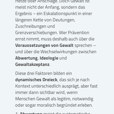
Hetze oder Anschläge. Doch Gewalt ist
meist nicht der Anfang, sondern das
Ergebnis – ein Eskalationspunkt in einer
längeren Kette von Deutungen,
Zuschreibungen und
Grenzverschiebungen. Wer Prävention
ernst nimmt, muss deshalb auch über die
Voraussetzungen von Gewalt
sprechen –
und über die Wechselwirkungen zwischen
Abwertung
,
Ideologie
und
Gewaltakzeptanz
.
Diese drei Faktoren bilden ein
dynamisches Dreieck
, das sich je nach
Kontext unterschiedlich ausprägt, aber fast
immer dann sichtbar wird, wenn
Menschen Gewalt als legitim, notwendig
oder sogar moralisch begründet erleben.
Abwertung
meint die systematische