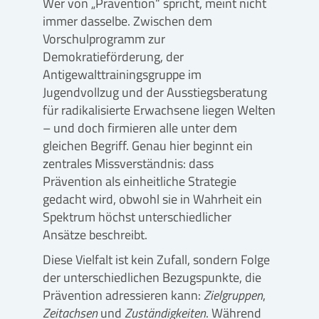
Wer von „Prävention“ spricht, meint nicht
immer dasselbe. Zwischen dem
Vorschulprogramm zur
Demokratieförderung, der
Antigewalttrainingsgruppe im
Jugendvollzug und der Ausstiegsberatung
für radikalisierte Erwachsene liegen Welten
– und doch firmieren alle unter dem
gleichen Begriff. Genau hier beginnt ein
zentrales Missverständnis: dass
Prävention als einheitliche Strategie
gedacht wird, obwohl sie in Wahrheit ein
Spektrum höchst unterschiedlicher
Ansätze beschreibt.
Diese Vielfalt ist kein Zufall, sondern Folge
der unterschiedlichen Bezugspunkte, die
Prävention adressieren kann:
Zielgruppen
,
Zeitachsen
und
Zuständigkeiten
. Während