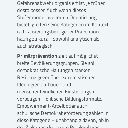
Gefahrenabwehr organisiert ist: je früher,
desto besser. Auch wenn dieses
Stufenmodell weiterhin Orientierung
bietet, greifen seine Kategorien im Kontext
radikalisierungsbezogener Prävention
häufig zu kurz – sowohl analytisch als
auch strategisch.
Primärprävention
zielt auf möglichst
breite Bevölkerungsgruppen. Sie soll
demokratische Haltungen stärken,
Resilienz gegenüber extremistischen
Ideologien aufbauen und
menschenfeindlichen Einstellungen
vorbeugen. Politische Bildungsformate,
Empowerment-Arbeit oder auch
schulische Demokratieförderung zählen in
diese Kategorie – unabhängig davon, ob in
der Zielgruppe konkrete Problemlagen