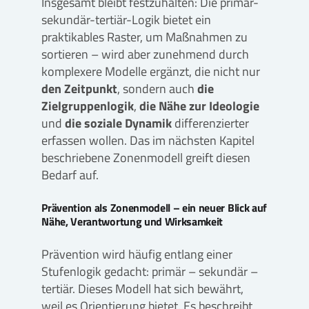
Insgesamt bleibt festzuhalten: Die primär-
sekundär-tertiär-Logik bietet ein
praktikables Raster, um Maßnahmen zu
sortieren – wird aber zunehmend durch
komplexere Modelle ergänzt, die nicht nur
den Zeitpunkt
, sondern auch
die
Zielgruppenlogik
,
die Nähe zur Ideologie
und
die soziale Dynamik
differenzierter
erfassen wollen. Das im nächsten Kapitel
beschriebene Zonenmodell greift diesen
Bedarf auf.
Prävention als Zonenmodell – ein neuer Blick auf
Nähe, Verantwortung und Wirksamkeit
Prävention wird häufig entlang einer
Stufenlogik gedacht: primär – sekundär –
tertiär. Dieses Modell hat sich bewährt,
weil es Orientierung bietet. Es beschreibt,