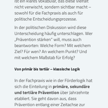
ist ein klares Vokabular, das diese Vielfalt
nicht verwischt, sondern sichtbar macht –
sowohl für die Fachpraxis als auch für
politische Entscheidungsprozesse.
In der politischen Diskussion wird diese
Unterscheidung häufig unterschlagen. Wer
„Prävention stärken“ will, muss auch
beantworten: Welche Form? Mit welchem
Ziel? Für wen? An welchem Punkt? Und
mit welchem Maßstab für Erfolg?
Von primär bis tertiär – klassische Logik
In der Fachpraxis wie in der Förderlogik hat
sich die Einteilung in
primäre, sekundäre
und tertiäre Prävention
über Jahrzehnte
etabliert. Sie geht davon aus, dass
Prävention entlang einer Zeitachse zur