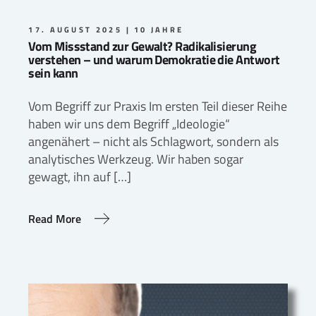
17. AUGUST 2025
10 JAHRE
Vom Missstand zur Gewalt? Radikalisierung
verstehen – und warum Demokratie die Antwort
sein kann
Vom Begriff zur Praxis Im ersten Teil dieser Reihe
haben wir uns dem Begriff „Ideologie“
angenähert – nicht als Schlagwort, sondern als
analytisches Werkzeug. Wir haben sogar
gewagt, ihn auf […]
Read More