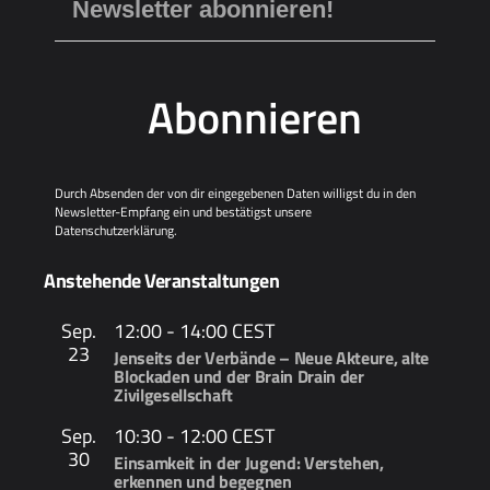
Abonnieren
Durch Absenden der von dir eingegebenen Daten willigst du in den
Newsletter-Empfang ein und bestätigst unsere
Datenschutzerklärung
.
Anstehende Veranstaltungen
Sep.
12:00
-
14:00
CEST
23
Jenseits der Verbände – Neue Akteure, alte
Blockaden und der Brain Drain der
Zivilgesellschaft
Sep.
10:30
-
12:00
CEST
30
Einsamkeit in der Jugend: Verstehen,
erkennen und begegnen