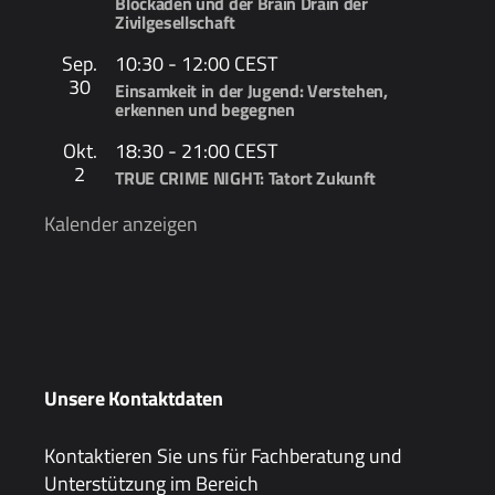
Blockaden und der Brain Drain der
Zivilgesellschaft
Sep.
10:30
-
12:00
CEST
30
Einsamkeit in der Jugend: Verstehen,
erkennen und begegnen
Okt.
18:30
-
21:00
CEST
2
TRUE CRIME NIGHT: Tatort Zukunft
Kalender anzeigen
Unsere Kontaktdaten
Kontaktieren Sie uns für Fachberatung und
Unterstützung im Bereich