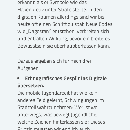
erkannt, als er Symbole wie das
Hakenkreuz unter Strafe stellte. In den
digitalen Räumen allerdings sind wir bis
heute oft einen Schritt zu spät: Neue Codes
wie „Dagestan“ entstehen, verbreiten sich
und entfalten Wirkung, bevor ein breiteres
Bewusstsein sie überhaupt erfassen kann.
Daraus ergeben sich für mich drei
Aufgaben:
Ethnografisches Gespür ins Digitale
übersetzen.
Die mobile Jugendarbeit hat wie kein
anderes Feld gelernt, Schwingungen im
Stadtteil wahrzunehmen: Wer ist wo
unterwegs, was bewegt Jugendliche,
welche Zeichen hinterlassen sie? Dieses
Prinzip müssten wir endlich auch