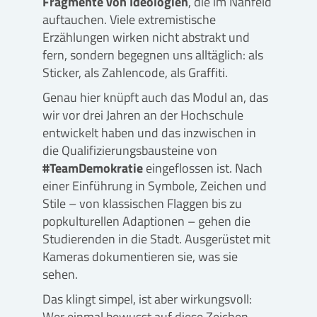
Fragmente von Ideologien
, die im Nahfeld
auftauchen. Viele extremistische
Erzählungen wirken nicht abstrakt und
fern, sondern begegnen uns alltäglich: als
Sticker, als Zahlencode, als Graffiti.
Genau hier knüpft auch das Modul an, das
wir vor drei Jahren an der Hochschule
entwickelt haben und das inzwischen in
die Qualifizierungsbausteine von
#TeamDemokratie
eingeflossen ist. Nach
einer Einführung in Symbole, Zeichen und
Stile – von klassischen Flaggen bis zu
popkulturellen Adaptionen – gehen die
Studierenden in die Stadt. Ausgerüstet mit
Kameras dokumentieren sie, was sie
sehen.
Das klingt simpel, ist aber wirkungsvoll:
Wer einmal bewusst auf diese Zeichen