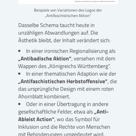
Beispiele von Variationen des Logos der
„Antifaschistischen Aktion“
Dasselbe Schema taucht heute in
unzähligen Abwandlungen auf. Die
Ästhetik bleibt, der Inhalt verändert sich:
In einer ironischen Regionalisierung als
„Antibadische Aktion“
, versehen mit dem
Wappen des „Königreichs Württemberg“.
In einer thematischen Adaption wie der
„Antifaschistischen Herbstoffensive“
, die
das ursprüngliche Design mit einem roten
Ahornblatt kombiniert.
Oder in einer Übertragung in andere
gesellschaftliche Felder, etwa als
„Anti-
Ableist Action“
, wo das Symbol für
Inklusion und die Rechte von Menschen
mit Behinderungen umgedeutet wird.