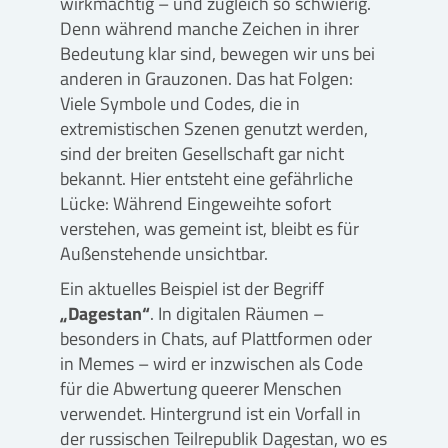
wirkmächtig – und zugleich so schwierig.
Denn während manche Zeichen in ihrer
Bedeutung klar sind, bewegen wir uns bei
anderen in Grauzonen. Das hat Folgen:
Viele Symbole und Codes, die in
extremistischen Szenen genutzt werden,
sind der breiten Gesellschaft gar nicht
bekannt. Hier entsteht eine gefährliche
Lücke: Während Eingeweihte sofort
verstehen, was gemeint ist, bleibt es für
Außenstehende unsichtbar.
Ein aktuelles Beispiel ist der Begriff
„Dagestan“
. In digitalen Räumen –
besonders in Chats, auf Plattformen oder
in Memes – wird er inzwischen als Code
für die Abwertung queerer Menschen
verwendet. Hintergrund ist ein Vorfall in
der russischen Teilrepublik Dagestan, wo es