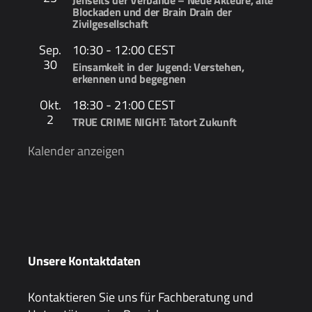
Jenseits der Verbände – Neue Akteure, alte
Blockaden und der Brain Drain der
Zivilgesellschaft
Sep.
10:30
-
12:00
CEST
30
Einsamkeit in der Jugend: Verstehen,
erkennen und begegnen
Okt.
18:30
-
21:00
CEST
2
TRUE CRIME NIGHT: Tatort Zukunft
Kalender anzeigen
Unsere Kontaktdaten
Kontaktieren Sie uns für Fachberatung und