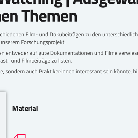
nen Themen
verschiedenen Film- und Dokubeiträgen zu den unterschiedl
 unserem Forschungsprojekt.
n entweder auf gute Dokumentationen und Filme verwiese
st- und Filmbeiträge zu listen.
de, sondern auch Praktiker:innen interessant sein könnte, hi
Material