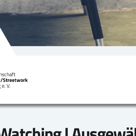
.Watching | Ausgewäh