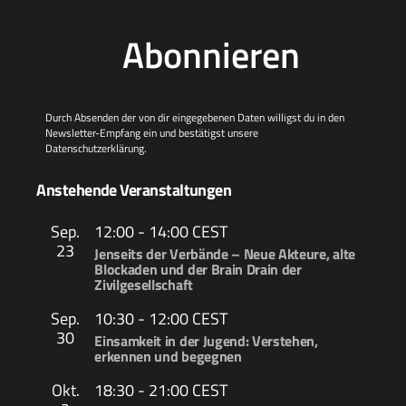
Abonnieren
Durch Absenden der von dir eingegebenen Daten willigst du in den
Newsletter-Empfang ein und bestätigst unsere
Datenschutzerklärung
.
Anstehende Veranstaltungen
Sep.
12:00
-
14:00
CEST
23
Jenseits der Verbände – Neue Akteure, alte
Blockaden und der Brain Drain der
Zivilgesellschaft
Sep.
10:30
-
12:00
CEST
30
Einsamkeit in der Jugend: Verstehen,
erkennen und begegnen
Okt.
18:30
-
21:00
CEST