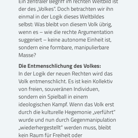
Ein zentraler Begriff im rechten Weltbild ist
der des „Volkes“. Doch betrachten wir ihn
einmal in der Logik dieses Weltbildes
selbst: Was bleibt von diesem Volk übrig,
wenn es – wie die rechte Argumentation
suggeriert – keine autonome Einheit ist,
sondern eine formbare, manipulierbare
Masse?
Die Entmenschlichung des Volkes:
In der Logik der neuen Rechten wird das
Volk entmenschlicht. Es ist kein Kollektiv
von freien, souveränen Individuen,
sondern ein Spielball in einem
ideologischen Kampf. Wenn das Volk erst
durch die kulturelle Hegemonie „verführt“
wurde und nun durch Gegenmanipulation
„wiederhergestellt“ werden muss, bleibt
kein Raum für Freiheit oder