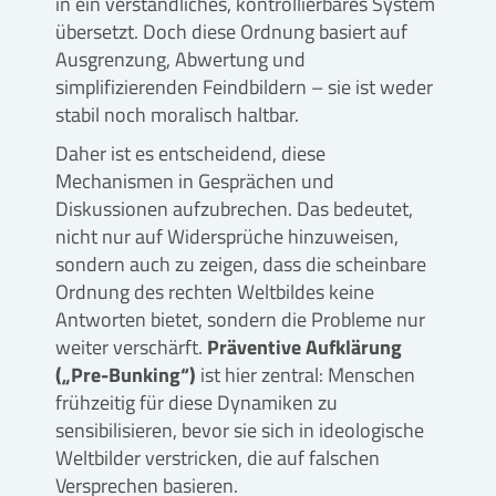
in ein verständliches, kontrollierbares System
übersetzt. Doch diese Ordnung basiert auf
Ausgrenzung, Abwertung und
simplifizierenden Feindbildern – sie ist weder
stabil noch moralisch haltbar.
Daher ist es entscheidend, diese
Mechanismen in Gesprächen und
Diskussionen aufzubrechen. Das bedeutet,
nicht nur auf Widersprüche hinzuweisen,
sondern auch zu zeigen, dass die scheinbare
Ordnung des rechten Weltbildes keine
Antworten bietet, sondern die Probleme nur
weiter verschärft.
Präventive Aufklärung
(„Pre-Bunking“)
ist hier zentral: Menschen
frühzeitig für diese Dynamiken zu
sensibilisieren, bevor sie sich in ideologische
Weltbilder verstricken, die auf falschen
Versprechen basieren.