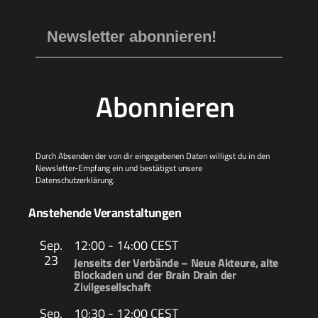
Abonnieren
Durch Absenden der von dir eingegebenen Daten willigst du in den
Newsletter-Empfang ein und bestätigst unsere
Datenschutzerklärung
.
Anstehende Veranstaltungen
Sep.
12:00
-
14:00
CEST
23
Jenseits der Verbände – Neue Akteure, alte
Blockaden und der Brain Drain der
Zivilgesellschaft
Sep.
10:30
-
12:00
CEST