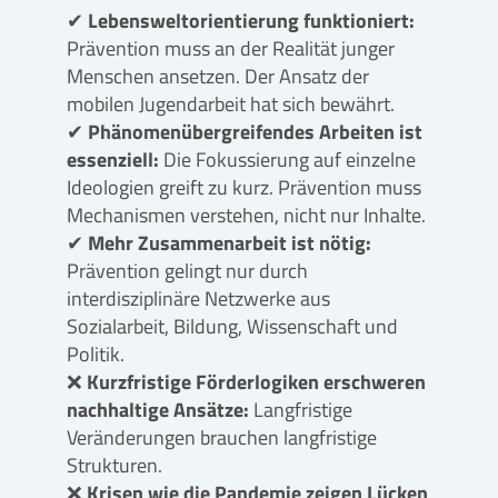
✔
Lebensweltorientierung funktioniert:
Prävention muss an der Realität junger
Menschen ansetzen. Der Ansatz der
mobilen Jugendarbeit hat sich bewährt.
✔
Phänomenübergreifendes Arbeiten ist
essenziell:
Die Fokussierung auf einzelne
Ideologien greift zu kurz. Prävention muss
Mechanismen verstehen, nicht nur Inhalte.
✔
Mehr Zusammenarbeit ist nötig:
Prävention gelingt nur durch
interdisziplinäre Netzwerke aus
Sozialarbeit, Bildung, Wissenschaft und
Politik.
❌
Kurzfristige Förderlogiken erschweren
nachhaltige Ansätze:
Langfristige
Veränderungen brauchen langfristige
Strukturen.
❌
Krisen wie die Pandemie zeigen Lücken