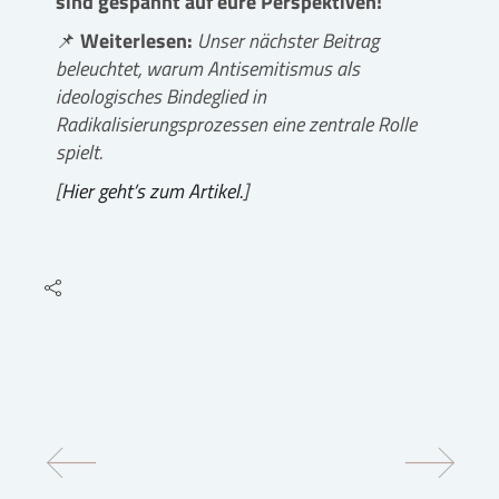
sind gespannt auf eure Perspektiven!
📌
Weiterlesen:
Unser nächster Beitrag
beleuchtet, warum Antisemitismus als
ideologisches Bindeglied in
Radikalisierungsprozessen eine zentrale Rolle
spielt.
[
Hier geht’s zum Artikel.
]