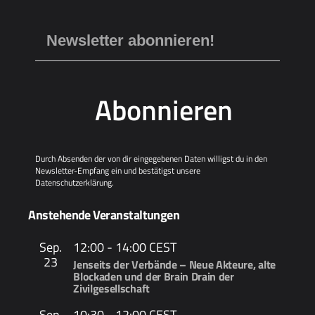
Abonnieren
Durch Absenden der von dir eingegebenen Daten willigst du in den
Newsletter-Empfang ein und bestätigst unsere
Datenschutzerklärung
.
Anstehende Veranstaltungen
Sep.
12:00
-
14:00
CEST
23
Jenseits der Verbände – Neue Akteure, alte
Blockaden und der Brain Drain der
Zivilgesellschaft
Sep.
10:30
-
12:00
CEST