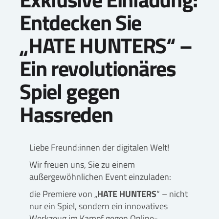
Entdecken Sie
„HATE HUNTERS“ –
Ein revolutionäres
Spiel gegen
Hassreden
Liebe Freund:innen der digitalen Welt!
Wir freuen uns, Sie zu einem
außergewöhnlichen Event einzuladen:
die Premiere von „
HATE HUNTERS
“ – nicht
nur ein Spiel, sondern ein innovatives
Werkzeug im Kampf gegen Online-