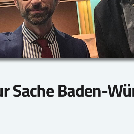
ur Sache Baden-Wü