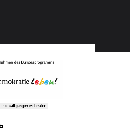
tzeinwilligungen widerrufen
tz