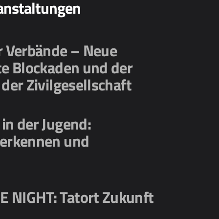
anstaltungen
er Verbände – Neue
te Blockaden und der
 der Zivilgesellschaft
in der Jugend:
 erkennen und
 NIGHT: Tatort Zukunft