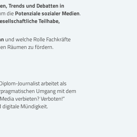
en, Trends und Debatten in
 um die
Potenziale sozialer Medien
.
sellschaftliche Teilhabe,
nn
und welche Rolle Fachkräfte
alen Räumen zu fördern.
Diplom-Journalist arbeitet als
ulturpragmatischen Umgang mit dem
 Media verbieten? Verboten!“
 digitale Mündigkeit.