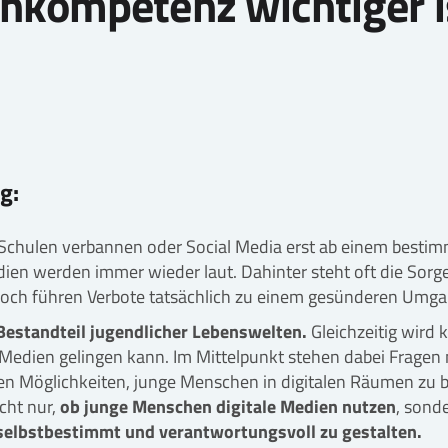
ompetenz wichtiger is
g:
 Schulen verbannen oder Social Media erst ab einem bestim
ien werden immer wieder laut. Dahinter steht oft die Sorg
och führen Verbote tatsächlich zu einem gesünderen Umg
 Bestandteil jugendlicher Lebenswelten.
Gleichzeitig wird 
 Medien gelingen kann. Im Mittelpunkt stehen dabei Fragen
n Möglichkeiten, junge Menschen in digitalen Räumen zu be
cht nur,
ob junge Menschen digitale Medien nutzen
, sond
 selbstbestimmt und verantwortungsvoll zu gestalten.