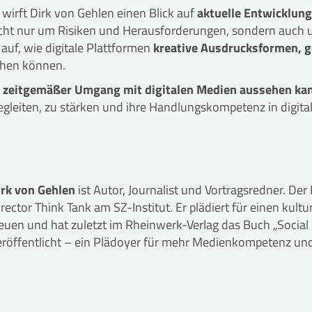
wirft Dirk von Gehlen einen Blick auf
aktuelle Entwicklung
nicht nur um Risiken und Herausforderungen, sondern auch
 auf, wie digitale Plattformen
kreative Ausdrucksformen, ge
hen können.
n zeitgemäßer Umgang mit digitalen Medien aussehen ka
egleiten, zu stärken und ihre Handlungskompetenz in digit
irk von Gehlen
ist Autor, Journalist und Vortragsredner. Der 
irector Think Tank am SZ-Institut. Er plädiert für einen k
euen und hat zuletzt im Rheinwerk-Verlag das Buch „Social
eröffentlicht – ein Plädoyer für mehr Medienkompetenz und