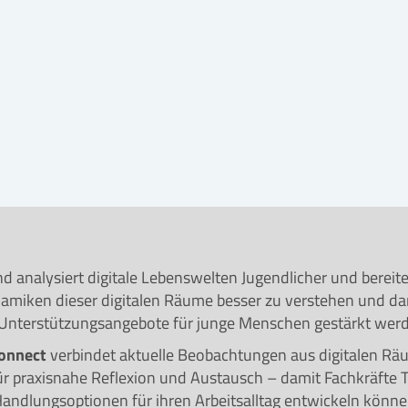
 analysiert digitale Lebenswelten Jugendlicher und bereite
 Dynamiken dieser digitalen Räume besser zu verstehen und d
d Unterstützungsangebote für junge Menschen gestärkt wer
onnect
verbindet aktuelle Beobachtungen aus digitalen R
r praxisnahe Reflexion und Austausch – damit Fachkräfte T
andlungsoptionen für ihren Arbeitsalltag entwickeln könne