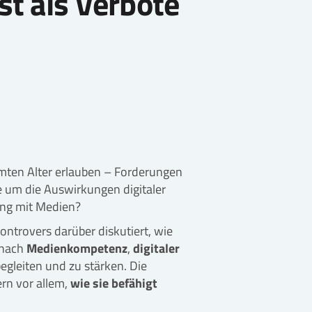
t als Verbote
mten Alter erlauben – Forderungen
e um die Auswirkungen digitaler
ang mit Medien?
kontrovers darüber diskutiert, wie
 nach
Medienkompetenz
,
digitaler
gleiten und zu stärken. Die
ern vor allem,
wie sie befähigt