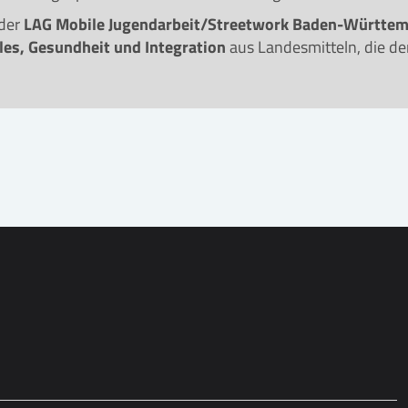
 der
LAG Mobile Jugendarbeit/Streetwork Baden-Württem
les, Gesundheit und Integration
aus Landesmitteln, die d