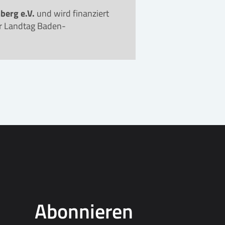
berg e.V.
und wird finanziert
er Landtag Baden-
Abonnieren