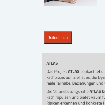
Teilnehmen
ATLAS
Das Projekt
ATLAS
beobachtet und
Fachpraxis auf. Ziel ist es, die
reale Teilhabe, Beziehungen un
Die Veranstaltungsreihe
ATLAS C
Fachimpulsen und bietet Raum fü
Risiken erkennen und konkrete H