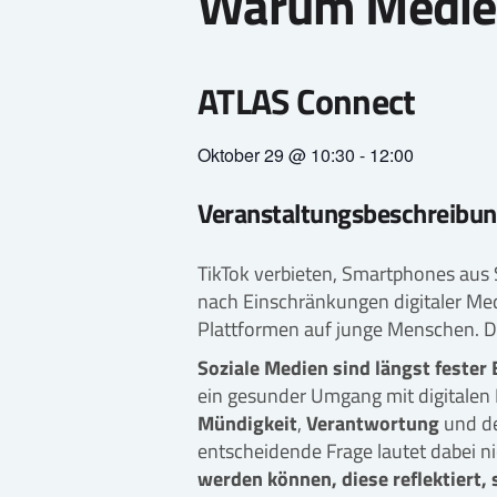
Warum Medienk
ATLAS Connect
Oktober 29
@
10:30
-
12:00
Veranstaltungsbeschreibun
TikTok verbieten, Smartphones aus
nach Einschränkungen digitaler Med
Plattformen auf junge Menschen. D
Soziale Medien sind längst fester
ein gesunder Umgang mit digitalen
Mündigkeit
,
Verantwortung
und de
entscheidende Frage lautet dabei ni
werden können, diese reflektiert,