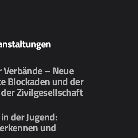
anstaltungen
er Verbände – Neue
te Blockaden und der
 der Zivilgesellschaft
in der Jugend:
 erkennen und