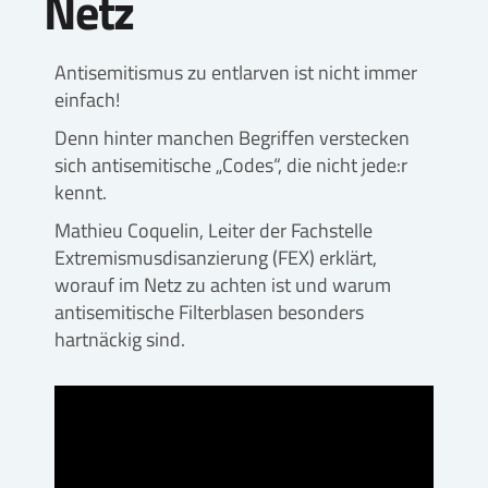
Netz
Antisemitismus zu entlarven ist nicht immer
einfach!
Denn hinter manchen Begriffen verstecken
sich antisemitische „Codes“, die nicht jede:r
kennt.
Mathieu Coquelin, Leiter der Fachstelle
Extremismusdisanzierung (FEX) erklärt,
worauf im Netz zu achten ist und warum
antisemitische Filterblasen besonders
hartnäckig sind.