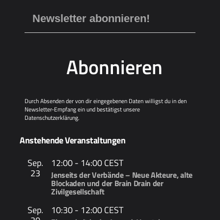
Abonnieren
Durch Absenden der von dir eingegebenen Daten willigst du in den
Newsletter-Empfang ein und bestätigst unsere
Datenschutzerklärung
.
Anstehende Veranstaltungen
Sep.
12:00
-
14:00
CEST
23
Jenseits der Verbände – Neue Akteure, alte
Blockaden und der Brain Drain der
Zivilgesellschaft
Sep.
10:30
-
12:00
CEST