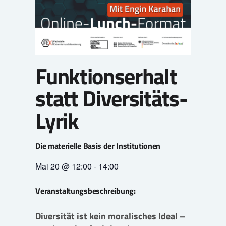
Funktionserhalt
statt Diversitäts-
Lyrik
Die materielle Basis der Institutionen
Mai 20
@
12:00
-
14:00
Veranstaltungsbeschreibung:
Diversität ist kein moralisches Ideal –