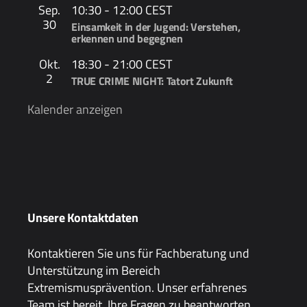
Sep.
10:30
-
12:00
CEST
30
Einsamkeit in der Jugend: Verstehen,
erkennen und begegnen
Okt.
18:30
-
21:00
CEST
2
TRUE CRIME NIGHT: Tatort Zukunft
Kalender anzeigen
Unsere Kontaktdaten
Kontaktieren Sie uns für Fachberatung und
Unterstützung im Bereich
Extremismusprävention. Unser erfahrenes
Team ist bereit, Ihre Fragen zu beantworten