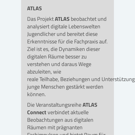
ATLAS
Das Projekt
ATLAS
beobachtet und
analysiert digitale Lebenswelten
Jugendlicher und bereitet diese
Erkenntnisse für die Fachpraxis auf.
Ziel ist es, die Dynamiken dieser
digitalen Räume besser zu
verstehen und daraus Wege
abzuleiten, wie
reale Teilhabe, Beziehungen und Unterstützun
junge Menschen gestärkt werden
können.
Die Veranstaltungsreihe
ATLAS
Connect
verbindet aktuelle
Beobachtungen aus digitalen
Räumen mit prägnanten
Fachimpulsen und bietet Raum für