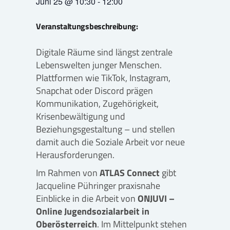
Juni 25
@
10:30
-
12:00
Veranstaltungsbeschreibung:
Digitale Räume sind längst zentrale
Lebenswelten junger Menschen.
Plattformen wie TikTok, Instagram,
Snapchat oder Discord prägen
Kommunikation, Zugehörigkeit,
Krisenbewältigung und
Beziehungsgestaltung – und stellen
damit auch die Soziale Arbeit vor neue
Herausforderungen.
Im Rahmen von
ATLAS Connect
gibt
Jacqueline Pühringer praxisnahe
Einblicke in die Arbeit von
ONJUVI –
Online Jugendsozialarbeit in
Oberösterreich
. Im Mittelpunkt stehen