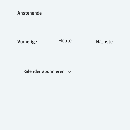
Anstehende
Datum
wählen.
Heute
Vorherige
Nächste
Veranstaltungen
Veranstaltu
Kalender abonnieren