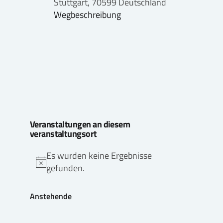
Stuttgart
,
70599
Deutschland
Wegbeschreibung
Veranstaltungen an diesem
veranstaltungsort
Es wurden keine Ergebnisse
Hinweis
gefunden.
Anstehende
Datum
wählen.