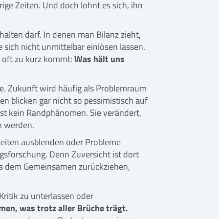
rige Zeiten. Und doch lohnt es sich, ihn
alten darf. In denen man Bilanz zieht,
sich nicht unmittelbar einlösen lassen.
n oft zu kurz kommt:
Was hält uns
he. Zukunft wird häufig als Problemraum
n blicken gar nicht so pessimistisch auf
 ist kein Randphänomen. Sie verändert,
en werden.
keiten ausblenden oder Probleme
ngsforschung. Denn Zuversicht ist dort
 aus dem Gemeinsamen zurückziehen,
Kritik zu unterlassen oder
en, was trotz aller Brüche trägt.