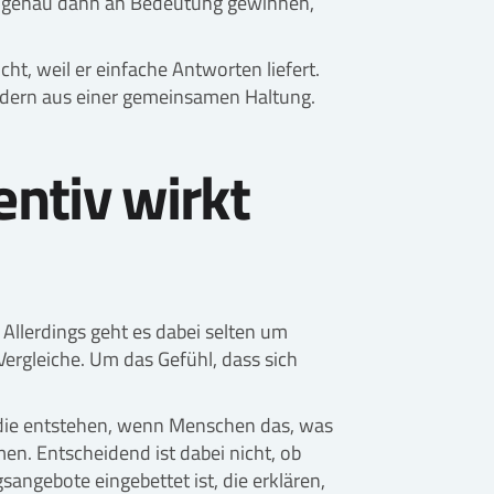
die genau dann an Bedeutung gewinnen,
cht, weil er einfache Antworten liefert.
ondern aus einer gemeinsamen Haltung.
ntiv wirkt
. Allerdings geht es dabei selten um
ergleiche. Um das Gefühl, dass sich
 die entstehen, wenn Menschen das, was
en. Entscheidend ist dabei nicht, ob
sangebote eingebettet ist, die erklären,