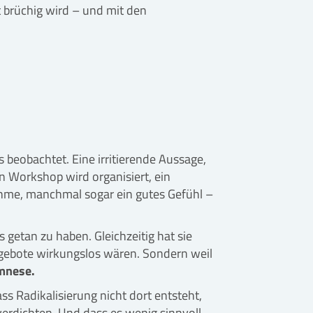
t brüchig wird – und mit den
 beobachtet. Eine irritierende Aussage,
in Workshop wird organisiert, ein
ahme, manchmal sogar ein gutes Gefühl –
s getan zu haben. Gleichzeitig hat sie
ngebote wirkungslos wären. Sondern weil
amnese.
ss Radikalisierung nicht dort entsteht,
verdichten. Und dass es wenig sinnvoll