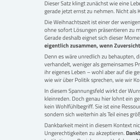
Dieser Satz klingt zunächst wie eine Lebe
gerade jetzt ernst zu nehmen. Nicht als 
Die Weihnachtszeit ist einer der wenige
ohne sofort Lösungen präsentieren zu mü
Gerade deshalb eignet sich dieser Momen
eigentlich zusammen, wenn Zuversicht
Denn es wäre unredlich zu behaupten, di
verhandelt, weniger als gemeinsames Proj
ihr eigenes Leben – wohl aber auf die g
wie wir über Politik sprechen, wie wir 
In diesem Spannungsfeld wirkt der Wuns
kleinreden. Doch genau hier lohnt ein ge
kein Wohlfühlbegriff. Sie ist eine Ress
sondern sich weiterhin als Teil eines 
Dankbarkeit meint in diesem Kontext nich
Ungerechtigkeiten zu akzeptieren.
Dankb