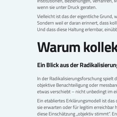
Institutionen, Beziehungen, Verfahren, 
wenn sie unter Druck geraten.
Vielleicht ist das der eigentliche Grund,
Sondern weil er daran erinnert, dass ko
Und dass diese Haltung erlernbar, einüb
Warum kollekt
Ein Blick aus der Radikalisier
In der Radikalisierungsforschung spielt d
objektive Benachteiligung oder messbar
etwas verschiebt – nicht unbedingt im 
Ein etabliertes Erklärungsmodell ist das
sie erwarten oder für legitim erreichba
diese Einschätzung „objektiv stimmt“. Ent