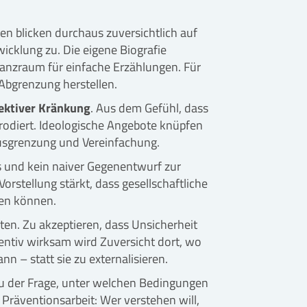
en blicken durchaus zuversichtlich auf
icklung zu. Die eigene Biografie
onanzraum für einfache Erzählungen. Für
 Abgrenzung herstellen.
lektiver Kränkung
. Aus dem Gefühl, dass
erodiert. Ideologische Angebote knüpfen
Ausgrenzung und Vereinfachung.
s und kein naiver Gegenentwurf zur
orstellung stärkt, dass gesellschaftliche
den können.
en. Zu akzeptieren, dass Unsicherheit
ventiv wirksam wird Zuversicht dort, wo
n – statt sie zu externalisieren.
zu der Frage, unter welchen Bedingungen
 Präventionsarbeit: Wer verstehen will,