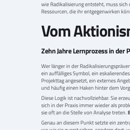
wie Radikalisierung entsteht, muss sich
Ressourcen, die ihr entgegenwirken kön
Vom Aktioni
Zehn Jahre Lernprozess in der 
Wer länger in der Radikalisierungspräven
ein auffälliges Symbol, ein eskalierende
Projekttag angesetzt, ein externes Ang
und häufig einen Haken hinter dem Vorg
Diese Logik ist nachvollziehbar. Sie erze
sich in der Praxis immer wieder als pro
sie oft an die Stelle von Analyse treten.
Genau an diesem Punkt setzte ein zentral
wo wir sie zuerst sehen, sondern dort, 