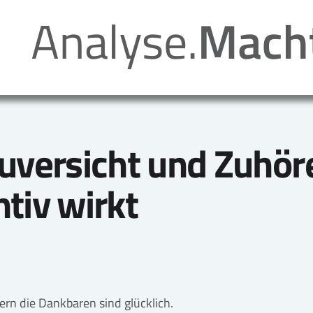
Zuversicht und Zuhö
tiv wirkt
ern die Dankbaren sind glücklich.