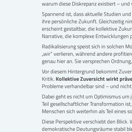
warum diese Diskrepanz existiert – und
Spannend ist, dass aktuelle Studien und
ihre persönliche Zukunft. Gleichzeitig 
erscheint gestaltbar, die kollektive Zuk
Narrative, die komplexe Entwicklungen p
Radikalisierung speist sich in solchen 
„wir“ verlieren, während andere profiti
genau hier an. Sie versprechen Ordnung
Vor diesem Hintergrund bekommt Zuversi
Kritik.
Kollektive Zuversicht wirkt präv
Probleme verhandelbar sind – und nicht
Dabei geht es nicht um Optimismus um je
Teil gesellschaftlicher Transformation i
Menschen sich weiterhin als Teil eines s
Diese Perspektive verschiebt den Blick
demokratische Deutungsräume stabil bleib