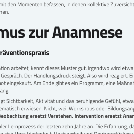
 mit den Momenten befassen, in denen kollektive Zuversich
nen.
smus zur Anamnese
Präventionspraxis
tion arbeitet, kennt dieses Muster gut. Irgendwo wird etwas
s Gespräch. Der Handlungsdruck steigt. Also wird reagiert. E
ebot eingekauft. Am Ende gibt es ein Programm, eine Maßn
ang.
ugt Sichtbarkeit, Aktivität und das beruhigende Gefühl, etwa
blematisch erwiesen. Nicht, weil Workshops oder Bildungsa
Beobachtung ersetzt Verstehen. Intervention ersetzt An
er Lernprozess der letzten zehn Jahre an. Die Erfahrung, da
wo sich Unzufriedenheit, Unsicherheit und Deutungslücken 