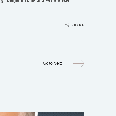
SHARE
Go to Next