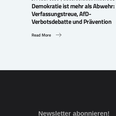
Demokratie ist mehr als Abwehr:
Verfassungstreue, AfD-
Verbotsdebatte und Prävention
Read More