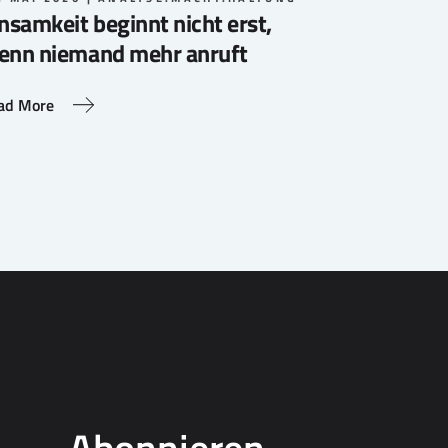
nsamkeit beginnt nicht erst,
enn niemand mehr anruft
ad More