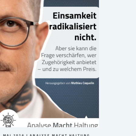
. MAI 2026
ANALYSE.MACHT.HALTUNG