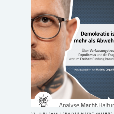
27. JUNI 2026
ANALYSE.MACHT.HALTUNG