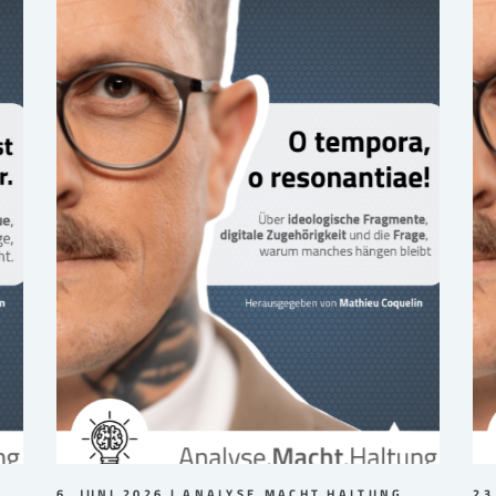
6. JUNI 2026
ANALYSE.MACHT.HALTUNG
23