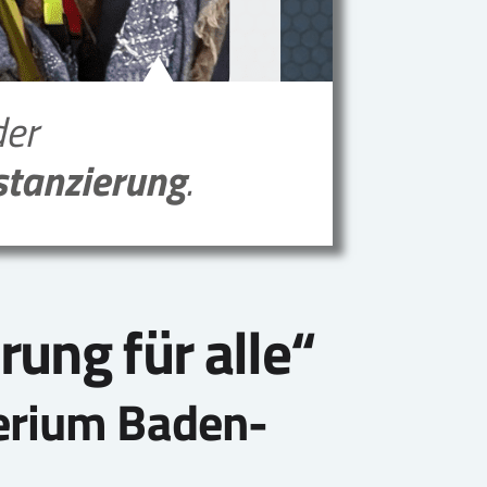
ung für alle“
erium Baden-