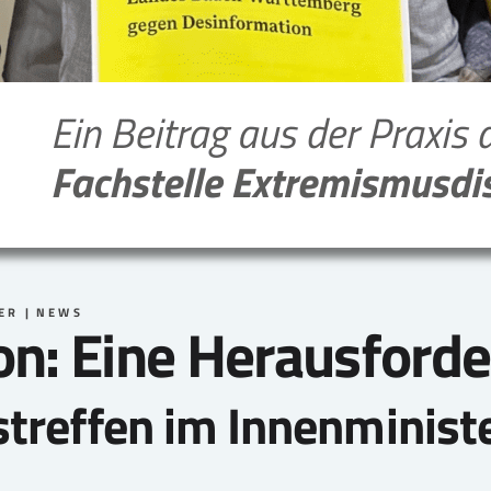
ER
NEWS
n: Eine Herausforder
treffen im Innenminist