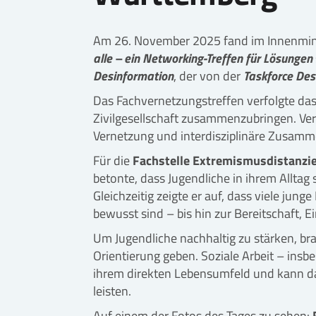
Am 26. November 2025 fand im Innenmin
alle – ein Networking-Treffen für Lösungen
Desinformation
, der von der
Taskforce Des
Das Fachvernetzungstreffen verfolgte das 
Zivilgesellschaft zusammenzubringen. Ve
Vernetzung und interdisziplinäre Zusamm
Für die
Fachstelle Extremismusdistanzi
betonte, dass Jugendliche in ihrem Alltag
Gleichzeitig zeigte er auf, dass viele j
bewusst sind – bis hin zur Bereitschaft,
Um Jugendliche nachhaltig zu stärken, br
Orientierung geben. Soziale Arbeit – ins
ihrem direkten Lebensumfeld und kann da
leisten.
Auf einem der Fotos des Tages zu sehen: