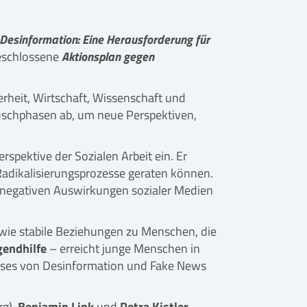
Desinformation: Eine Herausforderung für
beschlossene
Aktionsplan gegen
erheit, Wirtschaft, Wissenschaft und
uschphasen ab, um neue Perspektiven,
erspektive der Sozialen Arbeit ein. Er
 Radikalisierungsprozesse geraten können.
r negativen Auswirkungen sozialer Medien
owie stabile Beziehungen zu Menschen, die
gendhilfe
– erreicht junge Menschen in
usses von Desinformation und Fake News
g),
Benjamin Link
und
Petra Kistler