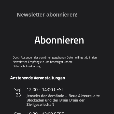
Abonnieren
Durch Absenden der von dir eingegebenen Daten willigst du in den
Newsletter-Empfang ein und bestätigst unsere
Datenschutzerklärung
.
Anstehende Veranstaltungen
Sep.
12:00
-
14:00
CEST
23
Jenseits der Verbände – Neue Akteure, alte
Blockaden und der Brain Drain der
Zivilgesellschaft
Sep.
10:30
-
12:00
CEST