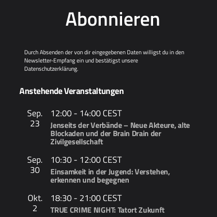
Abonnieren
Durch Absenden der von dir eingegebenen Daten willigst du in den
Newsletter-Empfang ein und bestätigst unsere
Datenschutzerklärung
.
Anstehende Veranstaltungen
Sep.
12:00
-
14:00
CEST
23
Jenseits der Verbände – Neue Akteure, alte
Blockaden und der Brain Drain der
Zivilgesellschaft
Sep.
10:30
-
12:00
CEST
30
Einsamkeit in der Jugend: Verstehen,
erkennen und begegnen
Okt.
18:30
-
21:00
CEST
2
TRUE CRIME NIGHT: Tatort Zukunft