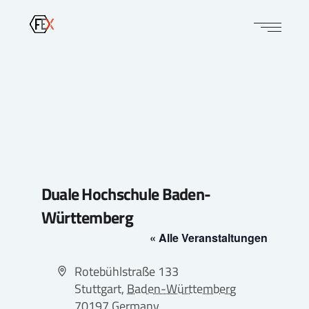
Duale Hochschule Baden-
Württemberg
« Alle Veranstaltungen
Adresse
Rotebühlstraße 133
Stuttgart
,
Baden-Württemberg
70197
Germany