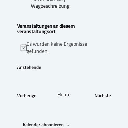
Wegbeschreibung
Veranstaltungen an diesem
veranstaltungsort
Es wurden keine Ergebnisse
Hinweis
gefunden.
Anstehende
Datum
wählen.
Heute
Vorherige
Nächste
Veranstaltungen
Veranstaltu
Kalender abonnieren