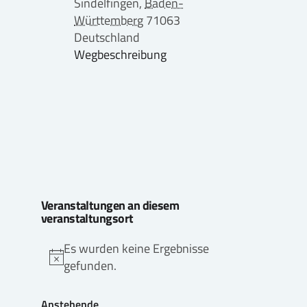
Sindelfingen
,
Baden-
Württemberg
71063
Deutschland
Wegbeschreibung
Veranstaltungen an diesem
veranstaltungsort
Es wurden keine Ergebnisse
Hinweis
gefunden.
Anstehende