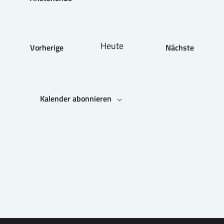
Datum
wählen.
Heute
Vorherige
Nächste
Veranstaltungen
Veranstaltu
Kalender abonnieren