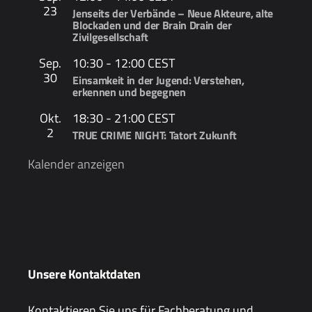
23
Jenseits der Verbände – Neue Akteure, alte
Blockaden und der Brain Drain der
Zivilgesellschaft
Sep.
10:30
-
12:00
CEST
30
Einsamkeit in der Jugend: Verstehen,
erkennen und begegnen
Okt.
18:30
-
21:00
CEST
2
TRUE CRIME NIGHT: Tatort Zukunft
Kalender anzeigen
Unsere Kontaktdaten
Kontaktieren Sie uns für Fachberatung und