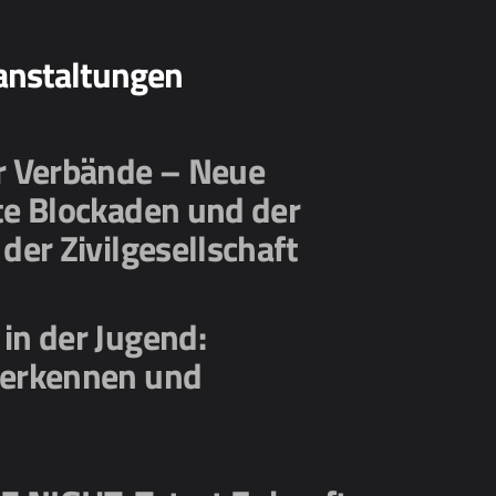
anstaltungen
er Verbände – Neue
te Blockaden und der
 der Zivilgesellschaft
in der Jugend:
 erkennen und