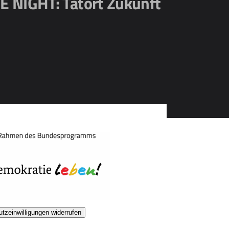
 NIGHT: Tatort Zukunft
tzeinwilligungen widerrufen