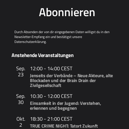
Abonnieren
Durch Absenden der von dir eingegebenen Daten willigst du in den
Newsletter-Empfang ein und bestätigst unsere
Datenschutzerklärung
.
Anstehende Veranstaltungen
Sep.
12:00
-
14:00
CEST
23
Jenseits der Verbände – Neue Akteure, alte
Blockaden und der Brain Drain der
Zivilgesellschaft
Sep.
10:30
-
12:00
CEST
30
Einsamkeit in der Jugend: Verstehen,
erkennen und begegnen
Okt.
18:30
-
21:00
CEST
2
TRUE CRIME NIGHT: Tatort Zukunft