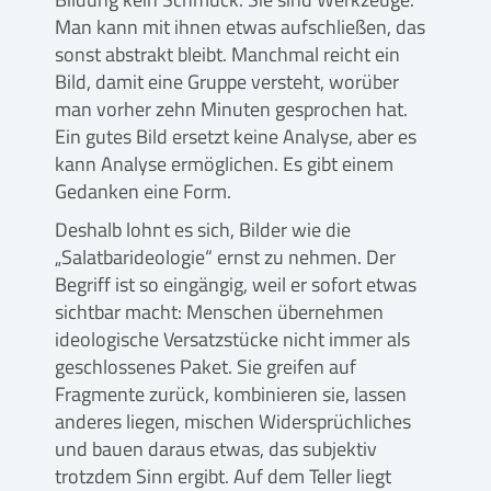
Man kann mit ihnen etwas aufschließen, das
sonst abstrakt bleibt. Manchmal reicht ein
Bild, damit eine Gruppe versteht, worüber
man vorher zehn Minuten gesprochen hat.
Ein gutes Bild ersetzt keine Analyse, aber es
kann Analyse ermöglichen. Es gibt einem
Gedanken eine Form.
Deshalb lohnt es sich, Bilder wie die
„Salatbarideologie“ ernst zu nehmen. Der
Begriff ist so eingängig, weil er sofort etwas
sichtbar macht: Menschen übernehmen
ideologische Versatzstücke nicht immer als
geschlossenes Paket. Sie greifen auf
Fragmente zurück, kombinieren sie, lassen
anderes liegen, mischen Widersprüchliches
und bauen daraus etwas, das subjektiv
trotzdem Sinn ergibt. Auf dem Teller liegt