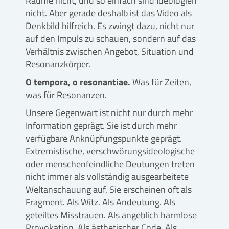
Räume nicht, und so einfach sind Ideologien
nicht. Aber gerade deshalb ist das Video als
Denkbild hilfreich. Es zwingt dazu, nicht nur
auf den Impuls zu schauen, sondern auf das
Verhältnis zwischen Angebot, Situation und
Resonanzkörper.
O tempora, o resonantiae.
Was für Zeiten,
was für Resonanzen.
Unsere Gegenwart ist nicht nur durch mehr
Information geprägt. Sie ist durch mehr
verfügbare Anknüpfungspunkte geprägt.
Extremistische, verschwörungsideologische
oder menschenfeindliche Deutungen treten
nicht immer als vollständig ausgearbeitete
Weltanschauung auf. Sie erscheinen oft als
Fragment. Als Witz. Als Andeutung. Als
geteiltes Misstrauen. Als angeblich harmlose
Provokation. Als ästhetischer Code. Als