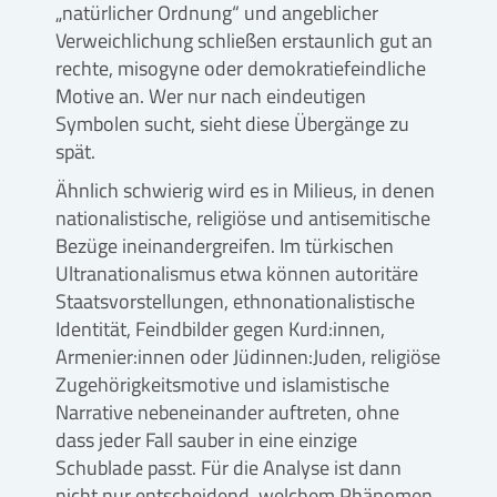
„natürlicher Ordnung“ und angeblicher
Verweichlichung schließen erstaunlich gut an
rechte, misogyne oder demokratiefeindliche
Motive an. Wer nur nach eindeutigen
Symbolen sucht, sieht diese Übergänge zu
spät.
Ähnlich schwierig wird es in Milieus, in denen
nationalistische, religiöse und antisemitische
Bezüge ineinandergreifen. Im türkischen
Ultranationalismus etwa können autoritäre
Staatsvorstellungen, ethnonationalistische
Identität, Feindbilder gegen Kurd:innen,
Armenier:innen oder Jüdinnen:Juden, religiöse
Zugehörigkeitsmotive und islamistische
Narrative nebeneinander auftreten, ohne
dass jeder Fall sauber in eine einzige
Schublade passt. Für die Analyse ist dann
nicht nur entscheidend, welchem Phänomen